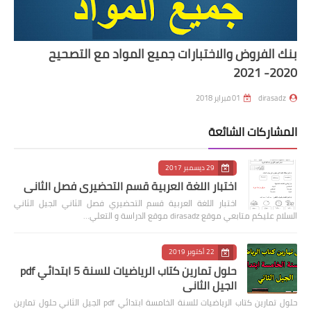
بنك الفروض والاختبارات جميع المواد مع التصحيح
2020- 2021
dirasadz
01 فبراير 2018
المشاركات الشائعة
29 ديسمبر 2017
اختبار اللغة العربية قسم التحضيري فصل الثاني
اختبار اللغة العربية قسم التحضيري فصل الثاني الجيل الثاني
السلام عليكم متابعي موقع dirasadz موقع الدراسة و التعلي…
22 أكتوبر 2019
حلول تمارين كتاب الرياضيات للسنة 5 ابتدائي pdf
الجيل الثاني
حلول تمارين كتاب الرياضيات للسنة الخامسة ابتدائي pdf الجيل الثاني حلول تمارين