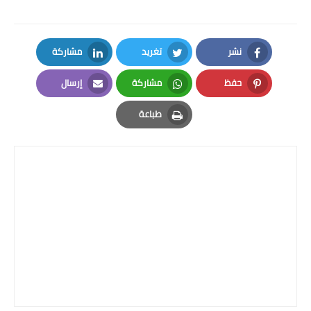
نشر
تغريد
مشاركة
LinkedIn
Twitter
Facebook
حفظ
مشاركة
إرسال
Email
Whatsapp
Pinterest
طباعة
Print