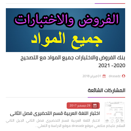
بنك الفروض والاختبارات جميع المواد مع التصحيح
2020- 2021
dirasadz
01 فبراير 2018
المشاركات الشائعة
29 ديسمبر 2017
اختبار اللغة العربية قسم التحضيري فصل الثاني
اختبار اللغة العربية قسم التحضيري فصل الثاني الجيل الثاني
السلام عليكم متابعي موقع dirasadz موقع الدراسة و التعلي…