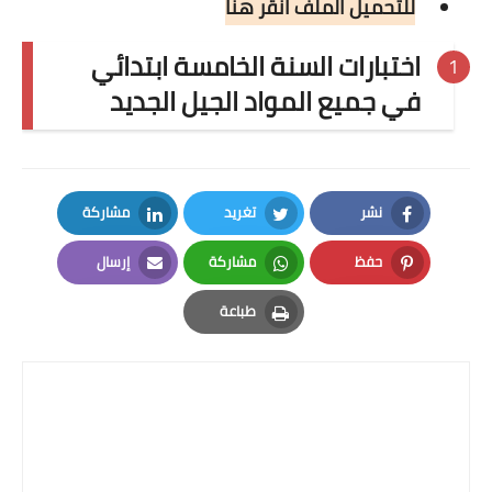
للتحميل الملف انقر هنا
اختبارات السنة الخامسة ابتدائي
في جميع المواد الجيل الجديد
نشر
تغريد
مشاركة
LinkedIn
Twitter
Facebook
حفظ
مشاركة
إرسال
Email
Whatsapp
Pinterest
طباعة
Print