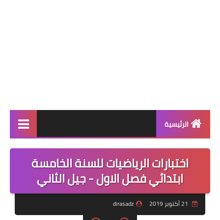
الرئيسية
بنك الفروض والاختبارات
اختبارات الرياضيات للسنة الخامسة
التعليم الابتدائي
ابتدائي فصل الاول - جيل الثاني
التعليم المتوسط
21 أكتوبر 2019
dirasadz
التعليم الثانوي