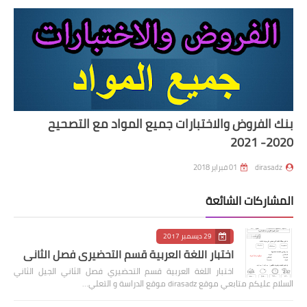
بنك الفروض والاختبارات جميع المواد مع التصحيح
2020- 2021
dirasadz
01 فبراير 2018
المشاركات الشائعة
29 ديسمبر 2017
اختبار اللغة العربية قسم التحضيري فصل الثاني
اختبار اللغة العربية قسم التحضيري فصل الثاني الجيل الثاني
السلام عليكم متابعي موقع dirasadz موقع الدراسة و التعلي…