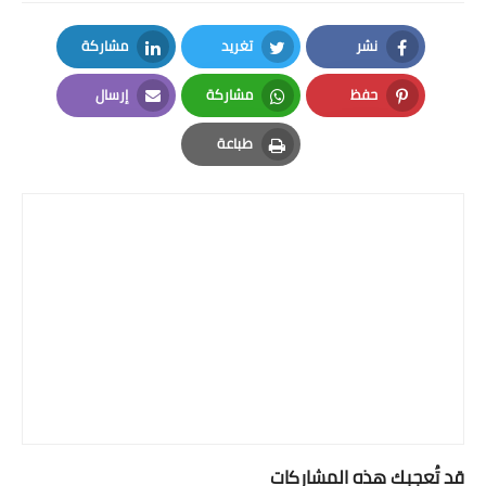
نشر
تغريد
مشاركة
LinkedIn
Twitter
Facebook
حفظ
مشاركة
إرسال
Email
Whatsapp
Pinterest
طباعة
Print
قد تُعجبك هذه المشاركات