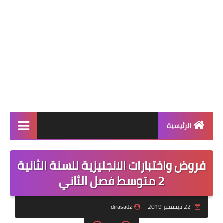
الرئيسية
بنك الفروض والاختبارات
فروض واختبارات الانجليزية للسنة الثانية
التعليم الابتدائي
2 متوسط فصل الثاني
التعليم المتوسط
22 ديسمبر 2019
dirasadz
التعليم الثانوي