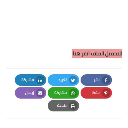
للتحميل الملف انقر هنا
نشر
تغريد
مشاركة
LinkedIn
Twitter
Facebook
حفظ
مشاركة
إرسال
Email
Whatsapp
Pinterest
طباعة
Print