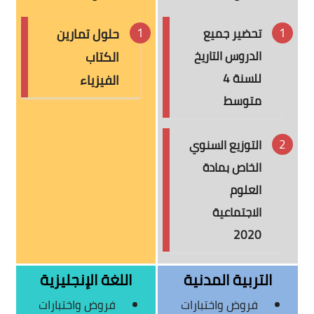
تحضير جميع
حلول تمارين
الدروس التاريخ
الكتاب
للسنة 4
الفيزياء
متوسط
التوزيع السنوي
الخاص بمادة
العلوم
الاجتماعية
2020
التربية المدنية
اللغة الإنجليزية
فروض واختبارات
فروض واختبارات