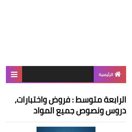
الرئيسية
بنك الفروض والاختبارات
الرابعة متوسط : فروض واختبارات,
التعليم الابتدائي
دروس ونصوص جميع المواد
التعليم المتوسط
التعليم الثانوي