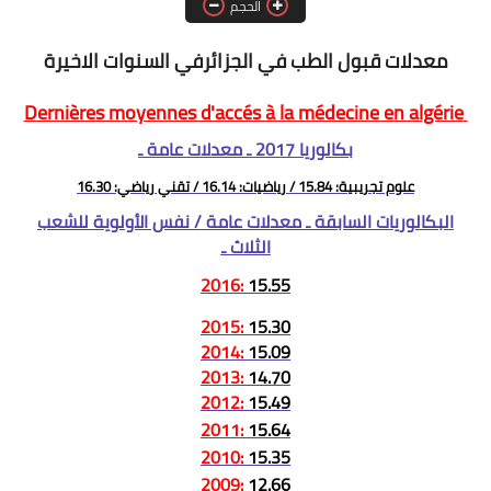
الحجم
مسابقة الشبه الطبي 2021
معدلات قبول الطب في الجزائرفي السنوات الاخيرة
Dernières moyennes d'accés à la médecine en algérie
بكالوريا 2017 ـ معدلات عامة ـ
علوم تجريبية: 15.84 / رياضيات: 16.14 / تقني رياضي: 16.30
البكالوريات السابقة ـ معدلات عامة / نفس الأولوية للشعب
الثلاث ـ
:2016
15.55
:2015
15.30
:2014
15.09
:2013
14.70
:2012
15.49
:2011
15.64
:2010
15.35
:2009
12.66