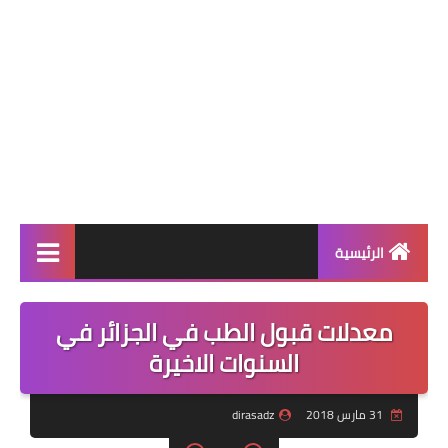
الرئيسية
بنك الفروض والاختبارات
معدلات قبول الطب في الجزائر في
التعليم الابتدائي
السنوات الاخيرة
التعليم المتوسط
31 مارس 2018
dirasadz
التعليم الثانوي