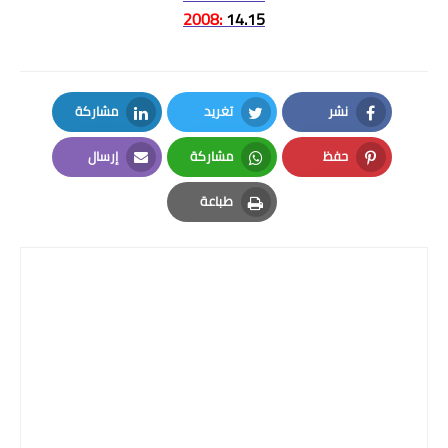
:2008
14.15
نشر
تغريد
مشاركة
LinkedIn
Twitter
Facebook
حفظ
مشاركة
إرسال
Email
Whatsapp
Pinterest
طباعة
Print