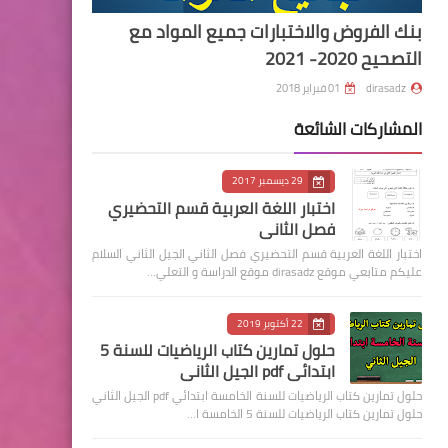
بنك الفروض والاختبارات جميع المواد مع
التصحيح 2020- 2021
dirasadz
01 فبراير 2018
المشاركات الشائعة
29 ديسمبر 2017
اختبار اللغة العربية قسم التحضيري
فصل الثاني
اختبار اللغة العربية قسم التحضيري فصل الثاني الجيل الثاني السلام
عليكم متابعي موقع dirasadz موقع الدراسة و التعلي…
22 أكتوبر 2019
حلول تمارين كتاب الرياضيات للسنة 5
ابتدائي pdf الجيل الثاني
حلول تمارين كتاب الرياضيات للسنة الخامسة ابتدائي pdf الجيل الثاني
حلول تمارين كتاب الرياضيات للسنة 5 الخامسة ا…