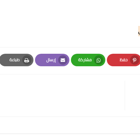
حفظ
مشاركة
إرسال
طباعة
Print
Email
Whatsapp
Pinterest