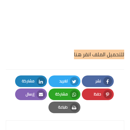
للتحميل الملف انقر هنا
نشر
تغريد
مشاركة
LinkedIn
Twitter
Facebook
حفظ
مشاركة
إرسال
Email
Whatsapp
Pinterest
طباعة
Print