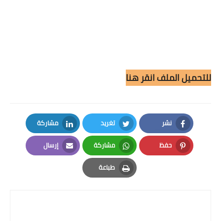
للتحميل الملف انقر هنا
نشر
تغريد
مشاركة
LinkedIn
Twitter
Facebook
حفظ
مشاركة
إرسال
Email
Whatsapp
Pinterest
طباعة
Print