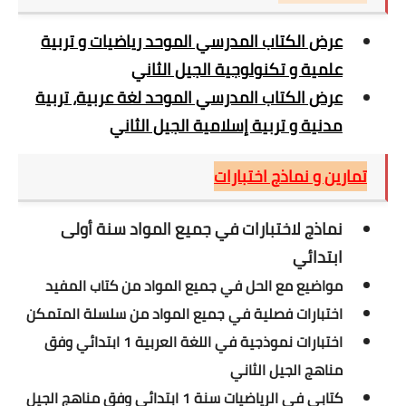
عرض الكتاب المدرسي الموحد رياضيات و تربية
علمية و تكنولوجية الجيل الثاني
عرض الكتاب المدرسي الموحد لغة عربية، تربية
مدنية و تربية إسلامية الجيل الثاني
تمارين و نماذج اختبارات
نماذج لاختبارات في جميع المواد سنة أولى
ابتدائي
مواضيع مع الحل في جميع المواد من كتاب المفيد
اختبارات فصلية في جميع المواد من سلسلة المتمكن
اختبارات نموذجية في اللغة العربية 1 ابتدائي وفق
مناهج الجيل الثاني
كتابي في الرياضيات سنة 1 ابتدائي وفق مناهج الجيل